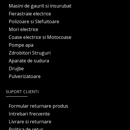
Masini de gaurit si insurubat
Fierastraie electrice
Polizoare si Slefuitoare
Mori electrice
Coase electrice si Motocoase
Pompe apa
Zdrobitori Struguri
Aparate de sudura
Drujbe
Pulverizatoare
SUPORT CLIENTI
Formular returnare produs
Intrebari frecvente
Livrare si returnare
Politica de retur