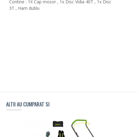
Contine : 1X Cap mosor , 1x Disc Vidia 40T , 1x Disc
3T , Ham dublu
ALTII AU CUMPARAT SI