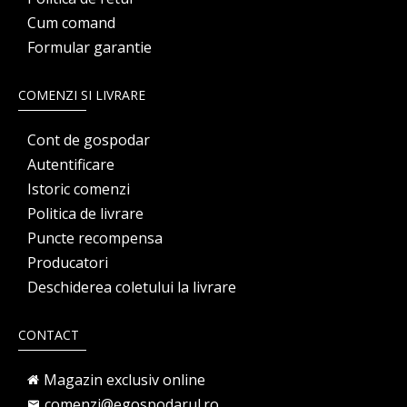
Cum comand
Formular garantie
COMENZI SI LIVRARE
Cont de gospodar
Autentificare
Istoric comenzi
Politica de livrare
Puncte recompensa
Producatori
Deschiderea coletului la livrare
CONTACT
Magazin exclusiv online
comenzi@egospodarul.ro