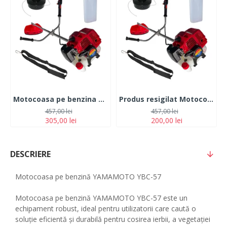
Motocoasa pe benzina TOMS 7.5 CP 12.000 rpm
Produs resigilat Motocoasa pe benzina TOMS 7.5 CP 12.000 rpm
457,00 lei
457,00 lei
305,00 lei
200,00 lei
DESCRIERE
Motocoasa pe benzină YAMAMOTO YBC-57
Motocoasa pe benzină YAMAMOTO YBC-57 este un
echipament robust, ideal pentru utilizatorii care caută o
soluție eficientă și durabilă pentru cosirea ierbii, a vegetației