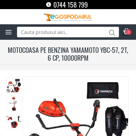
0744 158 799
0
MOTOCOASA PE BENZINA YAMAMOTO YBC-57, 2T,
6 CP, 10000RPM