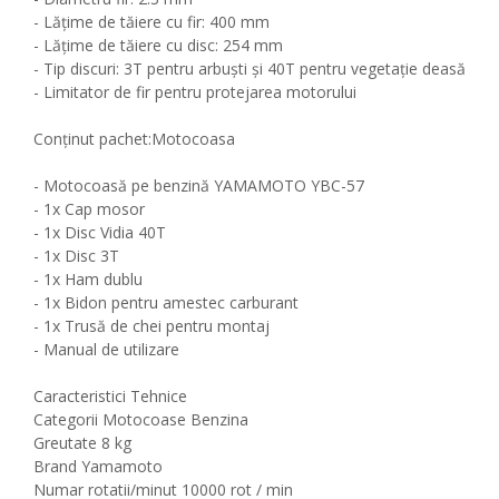
- Lățime de tăiere cu fir: 400 mm
- Lățime de tăiere cu disc: 254 mm
- Tip discuri: 3T pentru arbuști și 40T pentru vegetație deasă
- Limitator de fir pentru protejarea motorului
Conținut pachet:Motocoasa
- Motocoasă pe benzină YAMAMOTO YBC-57
- 1x Cap mosor
- 1x Disc Vidia 40T
- 1x Disc 3T
- 1x Ham dublu
- 1x Bidon pentru amestec carburant
- 1x Trusă de chei pentru montaj
- Manual de utilizare
Caracteristici Tehnice
Categorii Motocoase Benzina
Greutate 8 kg
Brand Yamamoto
Numar rotatii/minut 10000 rot / min