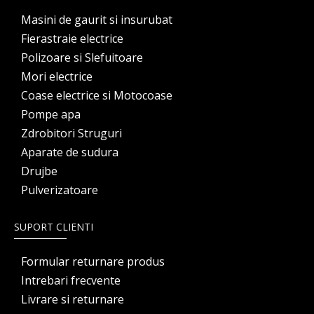
Masini de gaurit si insurubat
Fierastraie electrice
Polizoare si Slefuitoare
Mori electrice
Coase electrice si Motocoase
Pompe apa
Zdrobitori Struguri
Aparate de sudura
Drujbe
Pulverizatoare
SUPORT CLIENTI
Formular returnare produs
Intrebari frecvente
Livrare si returnare