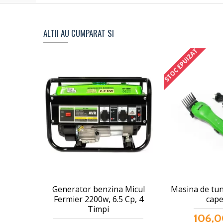
ALTII AU CUMPARAT SI
STOC EPUIZAT
Generator benzina Micul
Masina de tun
Fermier 2200w, 6.5 Cp, 4
cape
Timpi
106,0