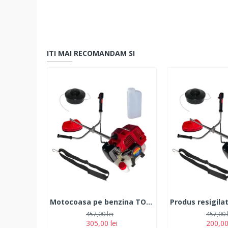
ITI MAI RECOMANDAM SI
Motocoasa pe benzina TOMS 7.5 CP 12.000 rpm
457,00 lei
457,00 
305,00 lei
200,00