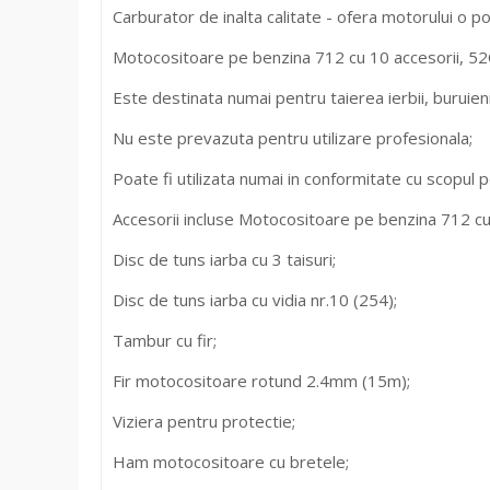
Carburator de inalta calitate - ofera motorului o po
Motocositoare pe benzina 712 cu 10 accesorii, 5
Este destinata numai pentru taierea ierbii, buruienilo
Nu este prevazuta pentru utilizare profesionala;
Poate fi utilizata numai in conformitate cu scopul
Accesorii incluse Motocositoare pe benzina 712 c
Disc de tuns iarba cu 3 taisuri;
Disc de tuns iarba cu vidia nr.10 (254);
Tambur cu fir;
Fir motocositoare rotund 2.4mm (15m);
Viziera pentru protectie;
Ham motocositoare cu bretele;