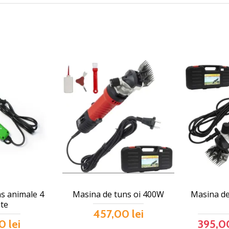
s animale 4
Masina de tuns oi 400W
Masina de 
te
457,00 lei
0 lei
395,00