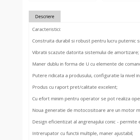
Descriere
Caracteristici:
Construita durabil si robust pentru lucru puternic s
Vibratii scazute datorita sistemului de amortizare;
Maner dublu in forma de U cu elemente de coman
Putere ridicata a produsului, configuratie la nivel i
Produs cu raport pret/calitate excelent;
Cu efort minim pentru operator se pot realiza operat
Noua generatie de motocositoare are un motor mai fi
Design eficientizat al angrenajului conic - permite
Intrerupator cu functii multiple, maner ajustabil;