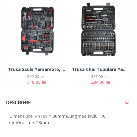
Trusa Scule Yamamoto, 92 Piese
Trusa Chei Tubulare Yamamoto, 108 piese
599,00 lei
325,00 lei
518,00 lei
284,00 lei
DESCRIERE
Dimensiune: 4"(100 * 30mm)Lungimea firului: 76
mmGrosime: 28mm