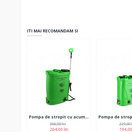
ITI MAI RECOMANDAM SI
Pompa de stropit cu acumulator 18L
366,00 lei
229,00 
264,00 lei
194,00