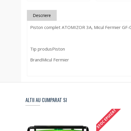
Descriere
Piston complet ATOMIZOR 3A, Micul Fermier GF-
Tip produs
Piston
Brand
Micul Fermier
ALTII AU CUMPARAT SI
STOC EPUIZAT