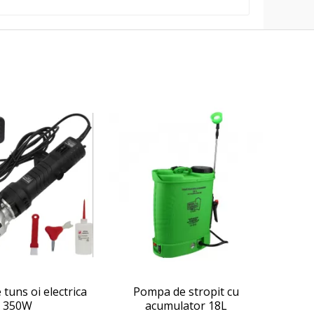
tuns oi electrica
Pompa de stropit cu
350W
acumulator 18L