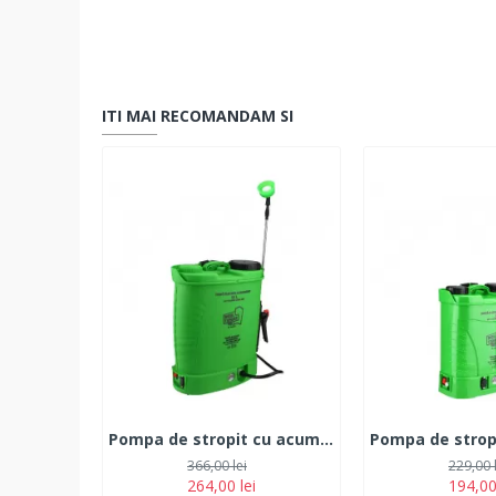
ITI MAI RECOMANDAM SI
Pompa de stropit cu acumulator 18L
366,00 lei
229,00 
264,00 lei
194,00