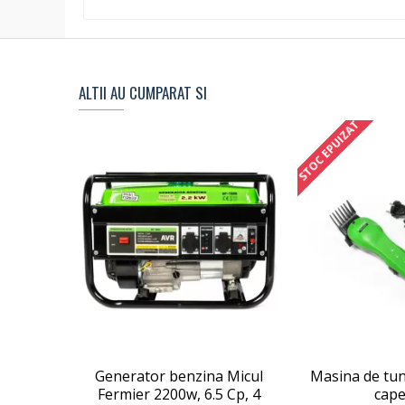
ALTII AU CUMPARAT SI
STOC EPUIZAT
Generator benzina Micul
Masina de tun
Fermier 2200w, 6.5 Cp, 4
cape