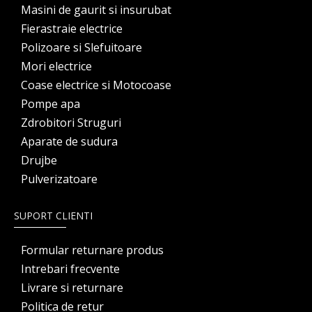
Masini de gaurit si insurubat
Fierastraie electrice
Polizoare si Slefuitoare
Mori electrice
Coase electrice si Motocoase
Pompe apa
Zdrobitori Struguri
Aparate de sudura
Drujbe
Pulverizatoare
SUPORT CLIENTI
Formular returnare produs
Intrebari frecvente
Livrare si returnare
Politica de retur