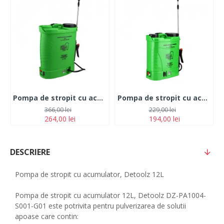
Pompa de stropit cu acumulator 18L
Pompa de stropit cu acumulator Micul Fermier 12L
366,00 lei
229,00 lei
264,00 lei
194,00 lei
DESCRIERE
Pompa de stropit cu acumulator, Detoolz 12L
Pompa de stropit cu acumulator 12L, Detoolz DZ-PA1004-
S001-G01 este potrivita pentru pulverizarea de solutii
apoase care contin: