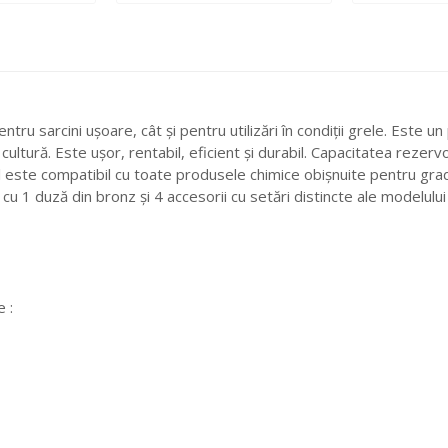
u sarcini ușoare, cât și pentru utilizări în condiții grele. Este un
cultură. Este ușor, rentabil, eficient și durabil. Capacitatea rezervo
 este compatibil cu toate produsele chimice obișnuite pentru grad
 1 duză din bronz și 4 accesorii cu setări distincte ale modelului
 :