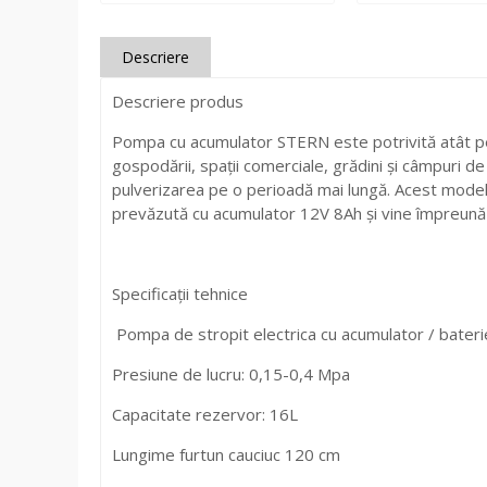
Descriere
Descriere produs
Pompa cu acumulator STERN este potrivită atât pentr
gospodării, spații comerciale, grădini și câmpuri de 
pulverizarea pe o perioadă mai lungă. Acest model
prevăzută cu acumulator 12V 8Ah și vine împreună cu
Specificații tehnice
Pompa de stropit electrica cu acumulator / baterie
Presiune de lucru: 0,15-0,4 Mpa
Capacitate rezervor: 16L
Lungime furtun cauciuc 120 cm