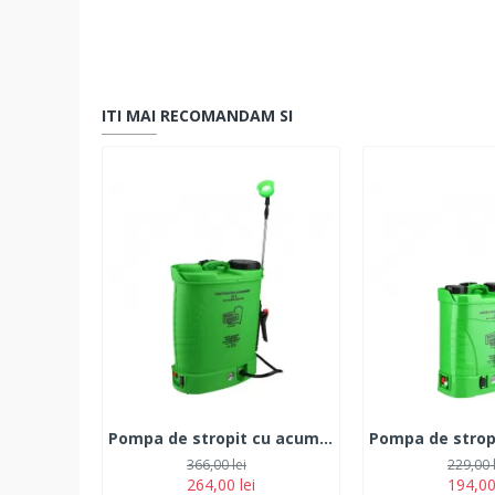
ITI MAI RECOMANDAM SI
Pompa de stropit cu acumulator 18L
366,00 lei
229,00 
264,00 lei
194,00