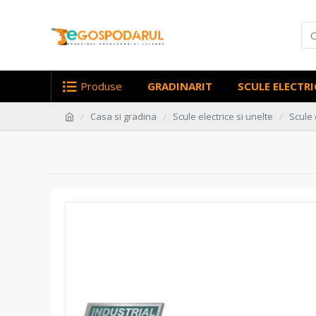
Produse
GRADINARIT
SCULE ELECTRI
Casa si gradina
Scule electrice si unelte
Scule 