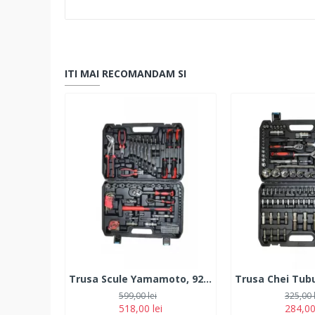
ITI MAI RECOMANDAM SI
Trusa Scule Yamamoto, 92 Piese
599,00 lei
325,00 
518,00 lei
284,00