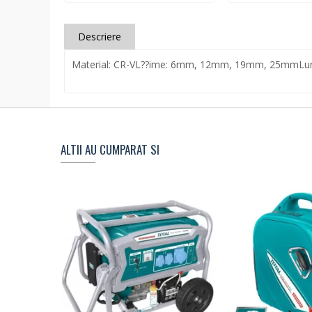
Descriere
Material: CR-VL??ime: 6mm, 12mm, 19mm, 25mmL
ALTII AU CUMPARAT SI