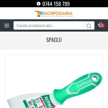
0744 158 799
0
SPACLU