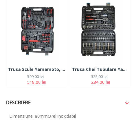
Trusa Scule Yamamoto, 92 Piese
Trusa Chei Tubulare Yamamoto, 108 piese
599,00 lei
325,00 lei
518,00 lei
284,00 lei
DESCRIERE
Dimensiune: 80mmO?el inoxidabil