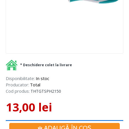
* Deschidere colet la livrare
Disponibilitate:
In stoc
Producator:
Total
Cod produs:
THTGTSPH2150
13,00 lei
ADAUGĂ ÎN COŞ