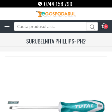
0744 158 799
0
SURUBELNITA PHILLIPS- PH2