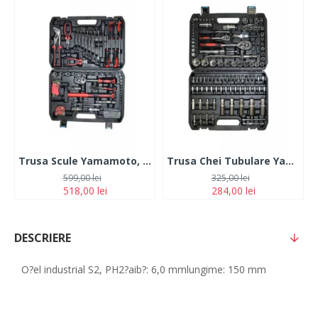
Trusa Scule Yamamoto, 92 Piese
Trusa Chei Tubulare Yamamoto, 108 piese
599,00 lei
325,00 lei
518,00 lei
284,00 lei
DESCRIERE
O?el industrial S2, PH2?aib?: 6,0 mmlungime: 150 mm