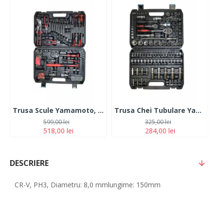
Trusa Scule Yamamoto, 92 Piese
Trusa Chei Tubulare Yamamoto, 108 piese
599,00 lei
325,00 lei
518,00 lei
284,00 lei
DESCRIERE
CR-V, PH3, Diametru: 8,0 mmlungime: 150mm