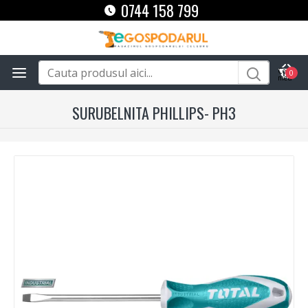
0744 158 799
0
SURUBELNITA PHILLIPS- PH3