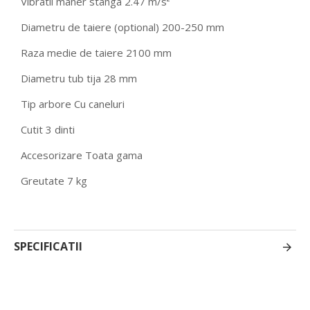
Vibratii maner stanga 2.47 m/s²
Diametru de taiere (optional) 200-250 mm
Raza medie de taiere 2100 mm
Diametru tub tija 28 mm
Tip arbore Cu caneluri
Cutit 3 dinti
Accesorizare Toata gama
Greutate 7 kg
SPECIFICATII