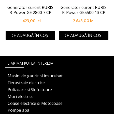
Generator curent RURIS
Generator curent RURIS
R-Power GE 2800 7 CP
R-Power GE5500 13 CP
1.423,00 lei
2.643,00 lei
ADAUGĂ ÎN COŞ
ADAUGĂ ÎN COŞ
TE-AR MAI PUTEA INTERESA
Masini de gaurit si insurubat
Fierastraie electrice
Polizoare si Slefuitoare
Mori electrice
Coase electrice si Motocoase
Pompe apa