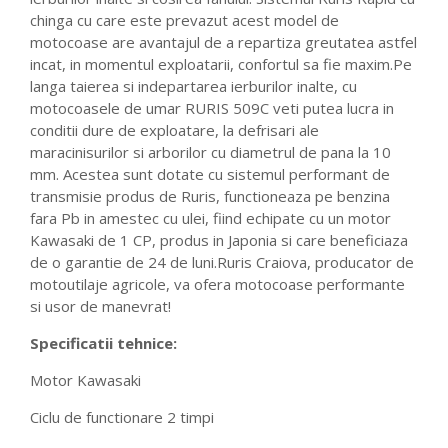
chinga cu care este prevazut acest model de
motocoase are avantajul de a repartiza greutatea astfel
incat, in momentul exploatarii, confortul sa fie maxim.Pe
langa taierea si indepartarea ierburilor inalte, cu
motocoasele de umar RURIS 509C veti putea lucra in
conditii dure de exploatare, la defrisari ale
maracinisurilor si arborilor cu diametrul de pana la 10
mm. Acestea sunt dotate cu sistemul performant de
transmisie produs de Ruris, functioneaza pe benzina
fara Pb in amestec cu ulei, fiind echipate cu un motor
Kawasaki de 1 CP, produs in Japonia si care beneficiaza
de o garantie de 24 de luni.Ruris Craiova, producator de
motoutilaje agricole, va ofera motocoase performante
si usor de manevrat!
Specificatii tehnice:
Motor Kawasaki
Ciclu de functionare 2 timpi