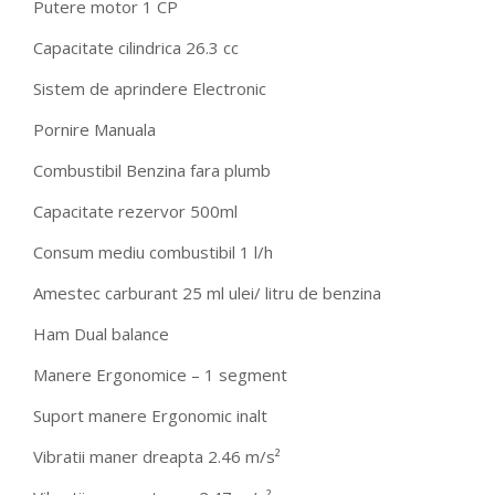
Putere motor 1 CP
Capacitate cilindrica 26.3 cc
Sistem de aprindere Electronic
Pornire Manuala
Combustibil Benzina fara plumb
Capacitate rezervor 500ml
Consum mediu combustibil 1 l/h
Amestec carburant 25 ml ulei/ litru de benzina
Ham Dual balance
Manere Ergonomice – 1 segment
Suport manere Ergonomic inalt
Vibratii maner dreapta 2.46 m/s²