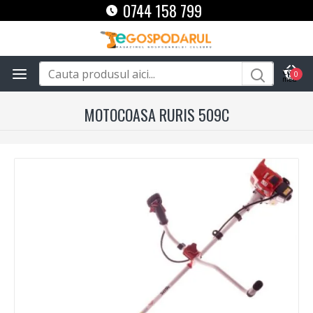
0744 158 799
0
MOTOCOASA RURIS 509C