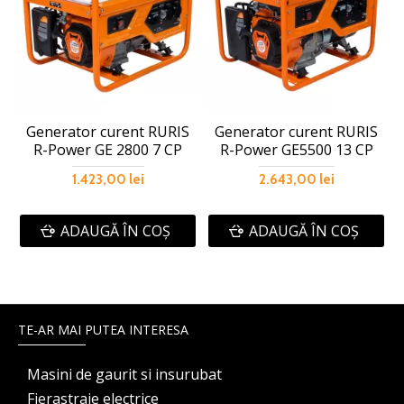
Generator curent RURIS
Generator curent RURIS
R-Power GE 2800 7 CP
R-Power GE5500 13 CP
1.423,00 lei
2.643,00 lei
ADAUGĂ ÎN COŞ
ADAUGĂ ÎN COŞ
TE-AR MAI PUTEA INTERESA
Masini de gaurit si insurubat
Fierastraie electrice