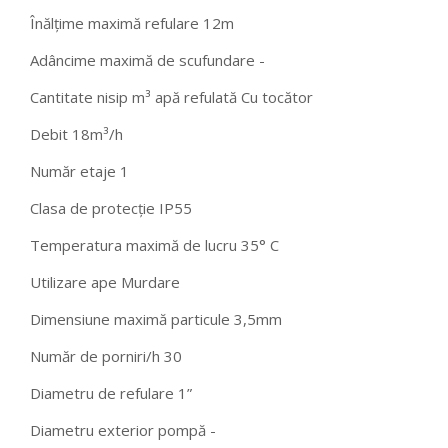
Înălțime maximă refulare 12m
Adâncime maximă de scufundare -
Cantitate nisip m³ apă refulată Cu tocător
Debit 18m³/h
Număr etaje 1
Clasa de protecție IP55
Temperatura maximă de lucru 35° C
Utilizare ape Murdare
Dimensiune maximă particule 3,5mm
Număr de porniri/h 30
Diametru de refulare 1”
Diametru exterior pompă -