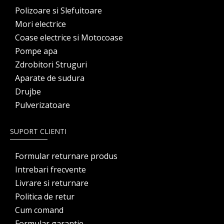
Polizoare si Slefuitoare
Mori electrice
Coase electrice si Motocoase
Pompe apa
Zdrobitori Struguri
Aparate de sudura
Drujbe
Pulverizatoare
SUPORT CLIENTI
Formular returnare produs
Intrebari frecvente
Livrare si returnare
Politica de retur
Cum comand
Formular garantie