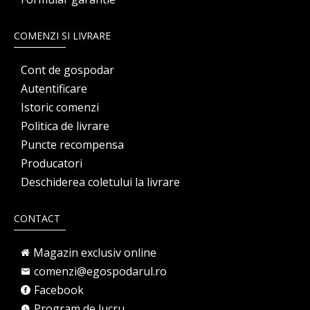
COMENZI SI LIVRARE
Cont de gospodar
Autentificare
Istoric comenzi
Politica de livrare
Puncte recompensa
Producatori
Deschiderea coletului la livrare
CONTACT
Magazin exclusiv online
comenzi@egospodarul.ro
Facebook
Program de lucru