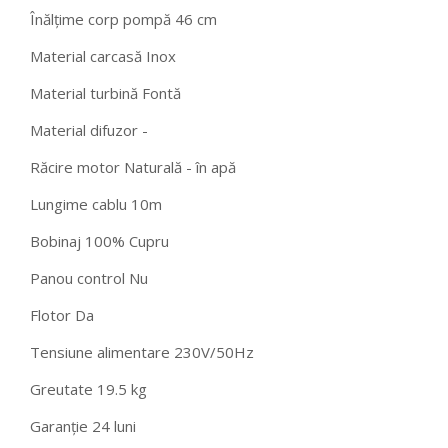
Înălţime corp pompă 46 cm
Material carcasă Inox
Material turbină Fontă
Material difuzor -
Răcire motor Naturală - în apă
Lungime cablu 10m
Bobinaj 100% Cupru
Panou control Nu
Flotor Da
Tensiune alimentare 230V/50Hz
Greutate 19.5 kg
Garanție 24 luni