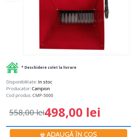
* Deschidere colet la livrare
Disponibilitate:
In stoc
Producator:
Campion
Cod produs:
CMP-5000
498,00 lei
558,00 lei
ADAUGĂ ÎN COŞ