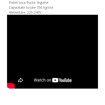
Puteti toca fructe, legume
Capacitate tocare 350 kg/ora
Alimentare: 220-240V